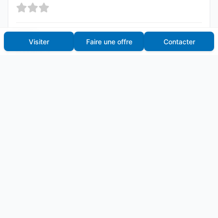
Sol(s)
Visiter
Faire une offre
Contacter
Prestations
État
Fenêtres
Prestations
État