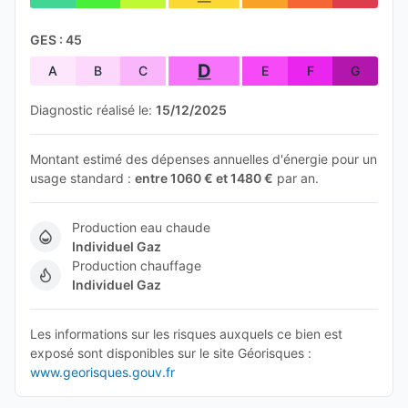
GES : 45
D
A
B
C
E
F
G
Diagnostic réalisé le:
15/12/2025
Montant estimé des dépenses annuelles d'énergie pour un
usage standard :
entre 1060 € et 1480 €
par an.
Production eau chaude
Individuel Gaz
Production chauffage
Individuel Gaz
Les informations sur les risques auxquels ce bien est
exposé sont disponibles sur le site Géorisques :
www.georisques.gouv.fr