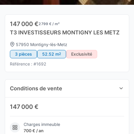
147 000 €
2 799 € / m²
T3 INVESTISSEURS MONTIGNY LES METZ
57950 Montigny-lès-Metz
3 pièces
52.52 m
Exclusivité
2
Référence : #1692
Conditions de vente
147 000 €
Charges immeuble
700 € / an