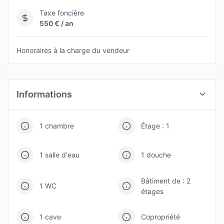
Taxe foncière
550 € / an
Honoraires à la charge du vendeur
Informations
1 chambre
Étage : 1
1 salle d'eau
1 douche
Bâtiment de : 2
1 WC
étages
1 cave
Copropriété