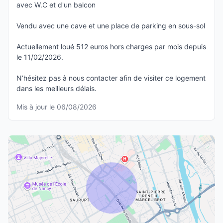
avec W.C et d'un balcon
Vendu avec une cave et une place de parking en sous-sol
Actuellement loué 512 euros hors charges par mois depuis
le 11/02/2026.
N’hésitez pas à nous contacter afin de visiter ce logement
dans les meilleurs délais.
Mis à jour le 06/08/2026