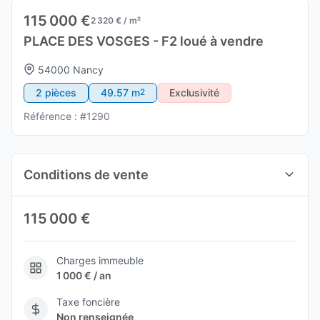
115 000 €
2 320 € / m²
PLACE DES VOSGES - F2 loué à vendre
54000 Nancy
2 pièces
49.57 m
Exclusivité
2
Référence : #1290
Conditions de vente
115 000 €
Charges immeuble
1 000 € / an
Taxe foncière
Non renseignée