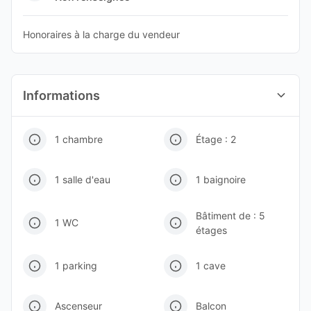
Honoraires à la charge du vendeur
Informations
1 chambre
Étage : 2
1 salle d'eau
1 baignoire
Bâtiment de : 5
1 WC
étages
1 parking
1 cave
Ascenseur
Balcon